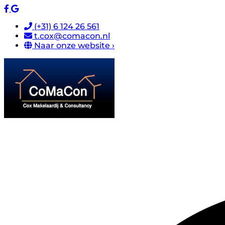
(+31) 6 124 26 561
t.cox@comacon.nl
Naar onze website ›