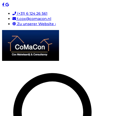
(+31) 6 124 26 561
t.cox@comacon.nl
Zu unserer Website ›