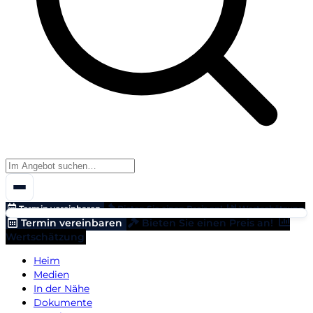
Termin vereinbaren
Bieten Sie einen Preis an!
Wertschätzung
Termin vereinbaren
Bieten Sie einen Preis an!
Wertschätzung
Heim
Medien
In der Nähe
Dokumente