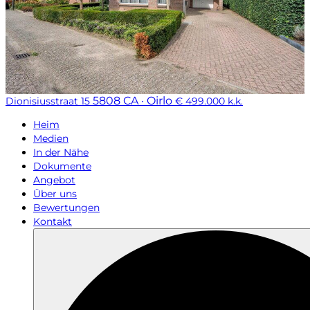
5808 CA · Oirlo
Dionisiusstraat 15
€ 499.000 k.k.
Heim
Medien
In der Nähe
Dokumente
Angebot
Über uns
Bewertungen
Kontakt