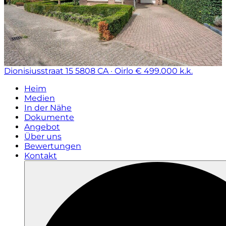
Dionisiusstraat 15
5808 CA · Oirlo
€ 499.000 k.k.
Heim
Medien
In der Nähe
Dokumente
Angebot
Über uns
Bewertungen
Kontakt