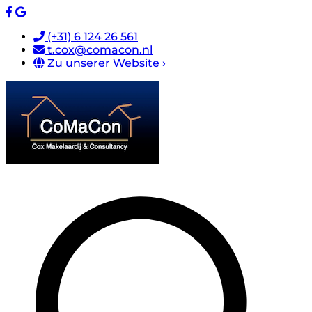
(+31) 6 124 26 561
t.cox@comacon.nl
Zu unserer Website ›