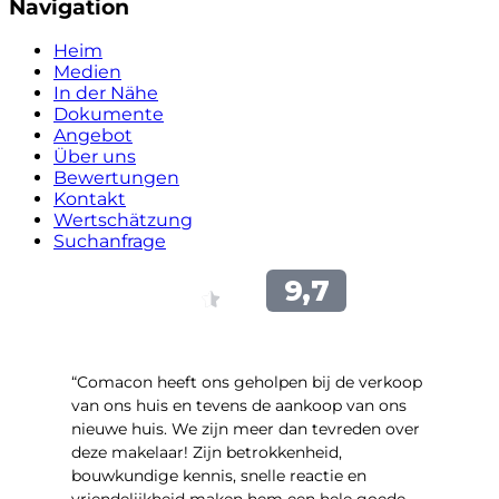
Navigation
Heim
Medien
In der Nähe
Dokumente
Angebot
Über uns
Bewertungen
Kontakt
Wertschätzung
Suchanfrage
“Comacon heeft ons geholpen bij de verkoop
van ons huis en tevens de aankoop van ons
nieuwe huis. We zijn meer dan tevreden over
deze makelaar! Zijn betrokkenheid,
bouwkundige kennis, snelle reactie en