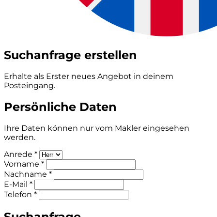
Suchanfrage erstellen
Erhalte als Erster neues Angebot in deinem
Posteingang.
Persönliche Daten
Ihre Daten können nur vom Makler eingesehen
werden.
Anrede *
Vorname *
Nachname *
E-Mail *
Telefon *
Suchanfrage