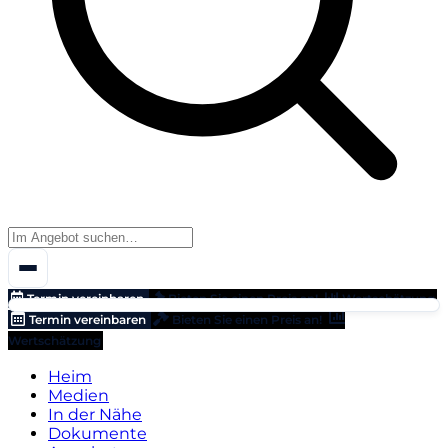
Termin vereinbaren
Bieten Sie einen Preis an!
Wertschätzung
Termin vereinbaren
Bieten Sie einen Preis an!
Wertschätzung
Heim
Medien
In der Nähe
Dokumente